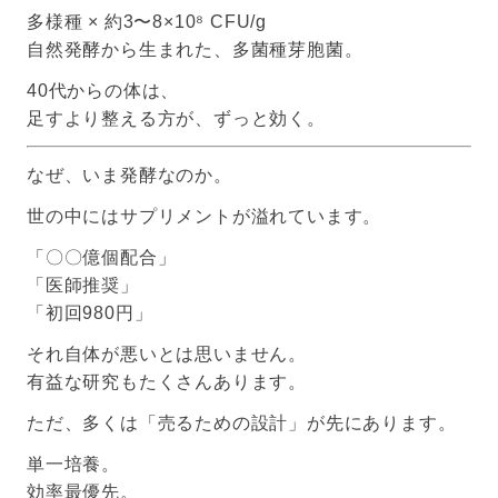
多様種 × 約3〜8×10⁸ CFU/g
自然発酵から生まれた、多菌種芽胞菌。
40代からの体は、
足すより整える方が、ずっと効く。
なぜ、いま発酵なのか。
世の中にはサプリメントが溢れています。
「〇〇億個配合」
「医師推奨」
「初回980円」
それ自体が悪いとは思いません。
有益な研究もたくさんあります。
ただ、多くは「売るための設計」が先にあります。
単一培養。
効率最優先。