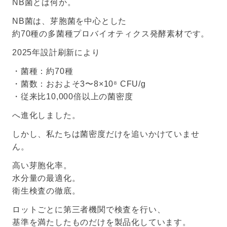
NB菌とは何か。
NB菌は、芽胞菌を中心とした
約70種の多菌種プロバイオティクス発酵素材です。
2025年設計刷新により
・菌種：約70種
・菌数：おおよそ3〜8×10⁸ CFU/g
・従来比10,000倍以上の菌密度
へ進化しました。
しかし、私たちは菌密度だけを追いかけていませ
ん。
高い芽胞化率。
水分量の最適化。
衛生検査の徹底。
ロットごとに第三者機関で検査を行い、
基準を満たしたものだけを製品化しています。