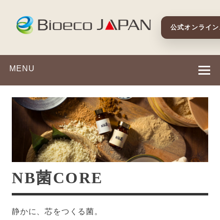
MENU
NB菌CORE
静かに、芯をつくる菌。