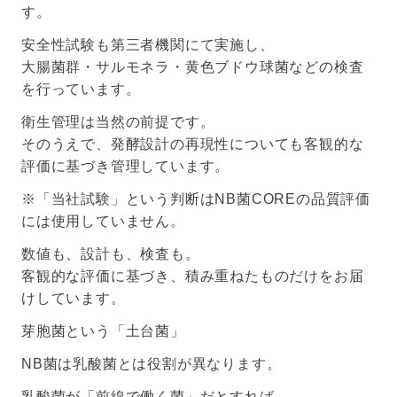
す。
安全性試験も第三者機関にて実施し、
大腸菌群・サルモネラ・黄色ブドウ球菌などの検査
を行っています。
衛生管理は当然の前提です。
そのうえで、発酵設計の再現性についても客観的な
評価に基づき管理しています。
※「当社試験」という判断はNB菌COREの品質評価
には使用していません。
数値も、設計も、検査も。
客観的な評価に基づき、積み重ねたものだけをお届
けしています。
芽胞菌という「土台菌」
NB菌は乳酸菌とは役割が異なります。
乳酸菌が「前線で働く菌」だとすれば、